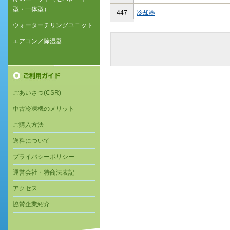
型・一体型）
447
冷却器
ウォーターチリングユニット
エアコン／除湿器
ごあいさつ(CSR)
中古冷凍機のメリット
ご購入方法
送料について
プライバシーポリシー
運営会社・特商法表記
アクセス
協賛企業紹介