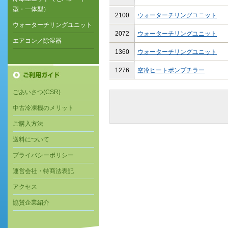
型・一体型）
2100
ウォーターチリングユニット
ウォーターチリングユニット
2072
ウォーターチリングユニット
エアコン／除湿器
1360
ウォーターチリングユニット
1276
空冷ヒートポンプチラー
ごあいさつ(CSR)
中古冷凍機のメリット
ご購入方法
送料について
プライバシーポリシー
運営会社・特商法表記
アクセス
協賛企業紹介