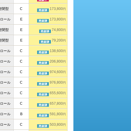
密閉型
C
173,800
円
ロール
E
173,800
円
密閉型
E
74,800
円
密閉型
E
79,200
円
ロール
C
138,600
円
ロール
C
206,800
円
ロール
C
974,600
円
ロール
C
976,800
円
ロール
C
655,600
円
ロール
C
657,800
円
ロール
B
591,800
円
ロール
C
503,800
円