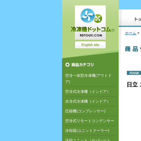
ホーム
空冷一体型冷凍機(アウトド
ア)
日立 
空冷式冷凍機（インドア）
水冷式冷凍機（インドア）
圧縮機(コンプレッサー)
空冷式リモートコンデンサー
冷却器(ユニットクーラー)
冷却ユニット（セパレート