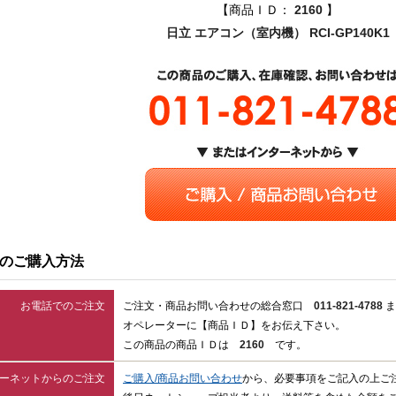
【商品ＩＤ：
2160
】
日立 エアコン（室内機） RCI-GP140K1
のご購入方法
お電話でのご注文
ご注文・商品お問い合わせの総合窓口
011-821-4788
ま
オペレーターに【商品ＩＤ】をお伝え下さい。
この商品の商品ＩＤは
2160
です。
ーネットからのご注文
ご購入/商品お問い合わせ
から、必要事項をご記入の上ご