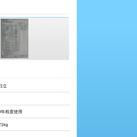
日立
0年程度使用
21kg