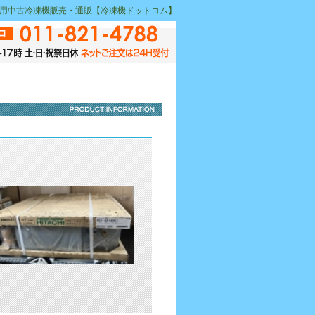
｜業務用中古冷凍機販売・通販【冷凍機ドットコム】