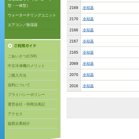
型・一体型）
2169
冷却器
ウォーターチリングユニット
2170
冷却器
エアコン／除湿器
2166
冷却器
2167
冷却器
2165
冷却器
ごあいさつ(CSR)
2069
冷却器
中古冷凍機のメリット
2070
冷却器
ご購入方法
送料について
2016
冷却器
プライバシーポリシー
運営会社・特商法表記
アクセス
協賛企業紹介